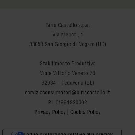
Birra Castello s.p.a.
Via Meucci, 1
33058 San Giorgio di Nogaro (UD)
Stabilimento Produttivo
Viale Vittorio Veneto 78
32034 – Pedavena (BL)
servizioconsumatori@birracastello.it
P.I. 01994920302
Privacy Policy
|
Cookie Policy
Le tue preferenze relative alla privacy