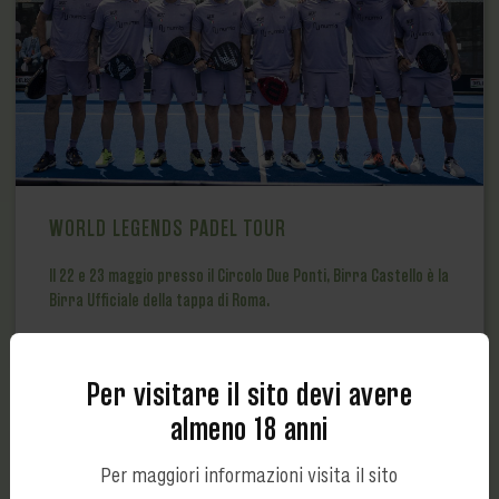
WORLD LEGENDS PADEL TOUR
Il 22 e 23 maggio presso il Circolo Due Ponti, Birra Castello è la
Birra Ufficiale della tappa di Roma.
Vai
Per visitare il sito devi avere
almeno 18 anni
Per maggiori informazioni visita il sito