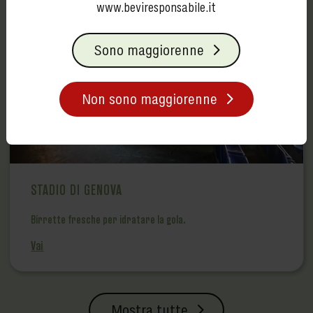
www.beviresponsabile.it
Sono maggiorenne
Non sono maggiorenne
STADIO DI GENOVA
Birrette fresche per idratare la gola.
Vai
Mostra tutte